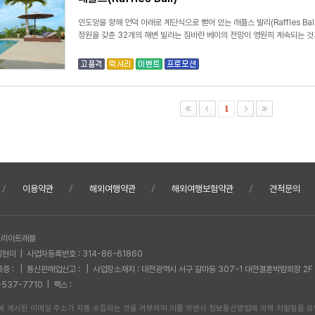
인도양을 향해 언덕 아래로 계단식으로 뻗어 있는 래플스 발리(Raffles Ba
정원을 갖춘 32개의 해변 빌라는 짐바란 베이의 전망이 영원히 계속되는 
1
이용약관
해외여행약관
해외여행보험약관
견적문의
)코리아트래블
심현미 | 사업자등록번호 : 314-86-61860
증 : | 통신판매업신고 : | 사업장소재지 : 대전광역시 서구 갈마동 307-1 대전결혼박람회장 2
-537-7710 | 팩스 :
에 게시된 이메일 주소가 자동 수집되는 것을 거부하며 이를 위반시 정보통신망법에 의해 처벌됨을 유