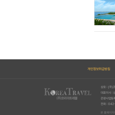
개인정보취급방침
상호 : (주
대표이사 : 
관광사업등록
전화 : 042
본 홈페이지