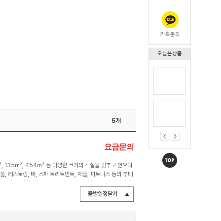
카톡문의
오늘본상품
5개
요금문의
㎡, 135㎡, 454㎡ 등 다양한 크기의 객실을 갖추고 있으며
풀, 레스토랑, 바, 스파 트리트먼트, 채플, 피트니스 등의 부대
 있다. 그밖에 X2는 아동용 풀을 따로 갖추고 있어 가족여행
 돕는다. X2에는 한 개의 레스토랑과 세 개의 바가 있다. 포
출발일정닫기
진행한다. 어린이 경우 따로 메뉴를 준비해두고 있다. 행 루스 바
 튜브 바(Tube Bar) 역시 매일 여는데 해피아워 타임을 가짐
 Bar)는 메인 풀에 인접해 있어 수영 도중에 시원한 맥주로 목