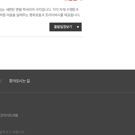
li)는 세련된 맨발 럭셔리의 극치입니다. 각각 자체 수영장과
것처럼 마음을 달래주는 평화로움과 프라이버시를 제공합니다.
출발일정보기
찾아오시는 길
F 코리아트래블
념하시기 바랍니다.