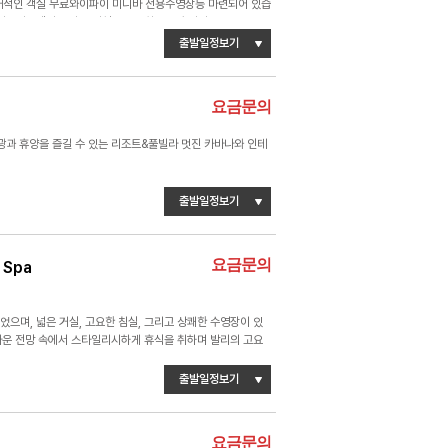
현대적인 객실 무료와이파이 미니바 전용수영장등 마련되어 있습
 피트니트센터 스파등 시설을 보유하고 있습니다.
출발일정보기
요금문의
과 휴양을 즐길 수 있는 리조트&풀빌라 멋진 카바나와 인테
출발일정보기
요금문의
 Spa
으며, 넓은 거실, 고요한 침실, 그리고 상쾌한 수영장이 있
름다운 전망 속에서 스타일리시하게 휴식을 취하며 발리의 고요
출발일정보기
요금문의