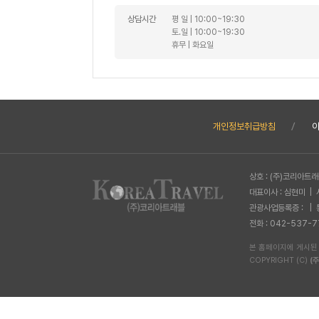
상담시간
평 일 | 10:00~19:30
토.일 | 10:00~19:30
휴무 | 화요일
개인정보취급방침
상호 : (주)코리아트
대표이사 : 심현미 | 
관광사업등록증 : | 
전화 : 042-537-7
본 홈페이지에 게시된
COPYRIGHT (C)
(