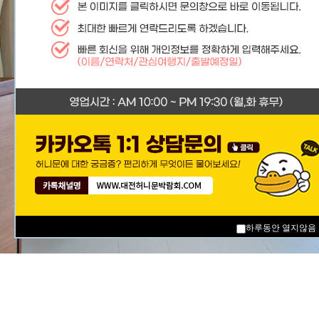
하루동안 열지않음