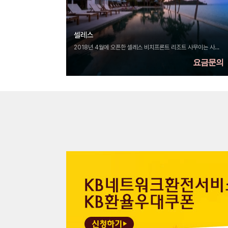
셀레스
2018년 4월에 오픈한 셀레스 비치프론트 리조트 사무이는 사무이에서 아름다운 오...
요금문의