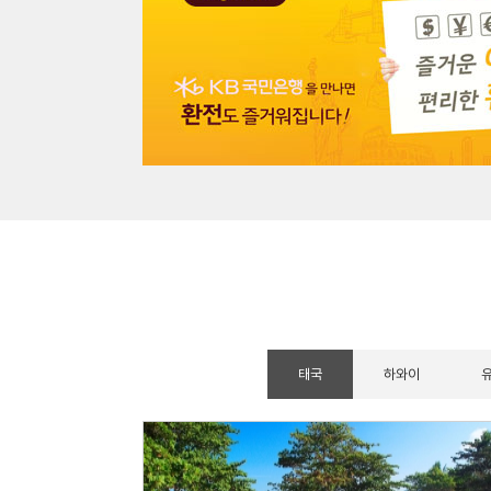
태국
하와이