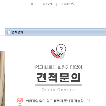
홈
즐겨찾기
전체메뉴보기
견적문의
태국
하와이
유