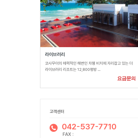
라이브러리
코사무이의 매력적인 해변인 차웽 비치에 자리잡고 있는 더
라이브러리 리조트는 12,800평방 ...
요금문의
고객센터
042-537-7710
FAX :